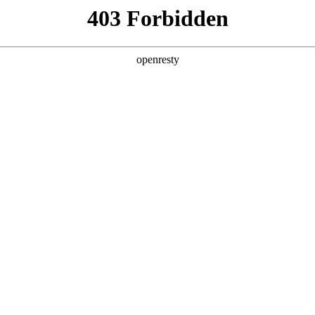
牌天地
全新一代 瑞虎9
瑞虎9X